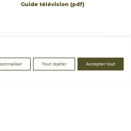
Guide télévision (pdf)
sonnaliser
Tout rejeter
Accepter tout