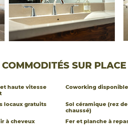
COMMODITÉS SUR PLACE
net haute vitesse
Coworking disponibl
t
s locaux gratuits
Sol céramique (rez de
chaussé)
ir à cheveux
Fer et planche à repa