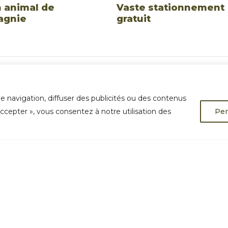
 animal de
Vaste stationnement
agnie
gratuit
e navigation, diffuser des publicités ou des contenus
 accepter », vous consentez à notre utilisation des
Per
Réservez votre séjour idéal
DES QUESTIONS ?