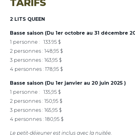
TARIFS
2 LITS QUEEN
Basse saison (Du 1er octobre au 31 décembre 2
1 personne : 133.95 $
2 personnes : 148,95 $
3 personnes : 163,95 $
4 personnes : 178,95 $
Basse saison (Du 1er janvier au 20 juin 2025 )
1 personne : 135,95 $
2 personnes : 150,95 $
3 personnes : 165,95 $
4 personnes : 180,95 $
Le petit-déjeuner est inclus avec la nuitée.