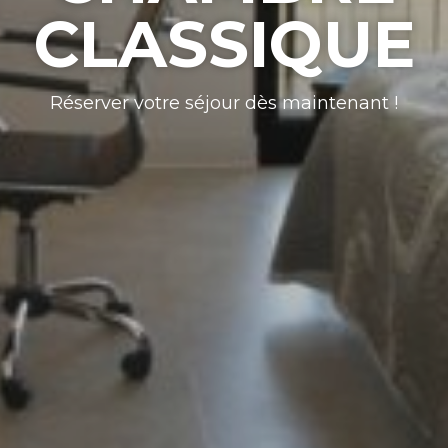
CLASSIQUE
Réserver votre séjour dès maintenant !