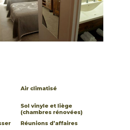
e
Air climatisé
Sol vinyle et liège
(chambres rénovées)
sser
Réunions d’affaires