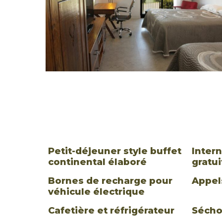
Petit-déjeuner style buffet
Inter
continental élaboré
gratui
Bornes de recharge pour
Appel
véhicule électrique
Cafetière et réfrigérateur
Sécho